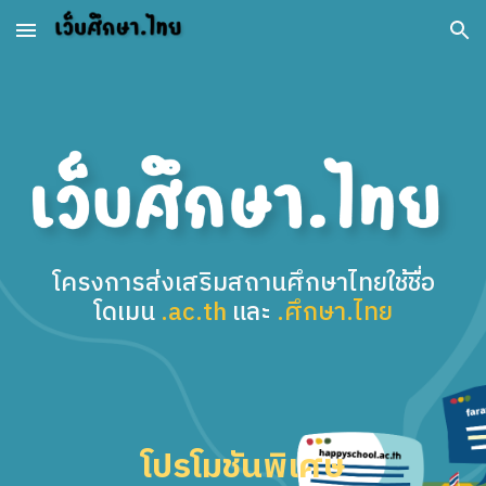
Skip to main content
Skip to navigation
โครงการส่งเสริม
สถานศึกษาไทย
ใช้ชื่อ
โดเมน
.ac.th
และ
.ศึกษา.ไทย
โปรโมชันพิเศษ