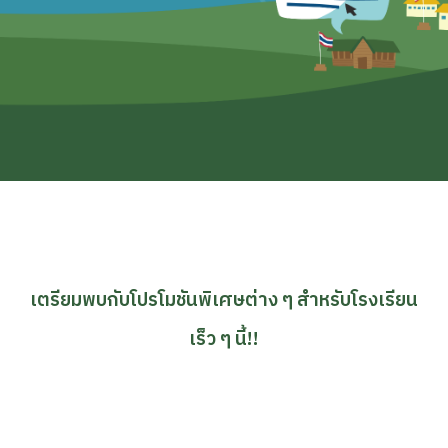
เตรียมพบกับโปรโมชันพิเศษต่าง ๆ สำหรับโรงเรียน
เร็ว ๆ นี้!!