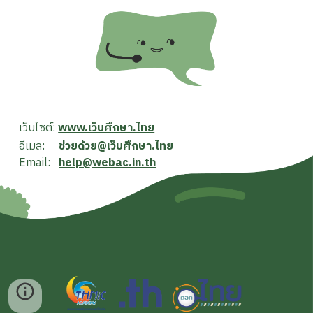
เว็บไซต์:
www.เว็บศึกษา.ไทย
อีเมล:
ช่วยด้วย@เว็บศึกษา.ไทย
Email:
help@webac.in.th